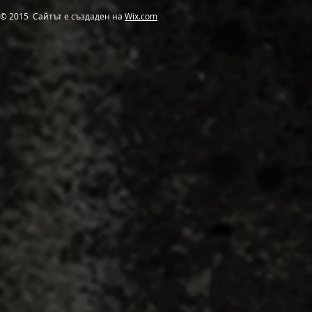
© 2015 Сайтът е създаден на
Wix.com