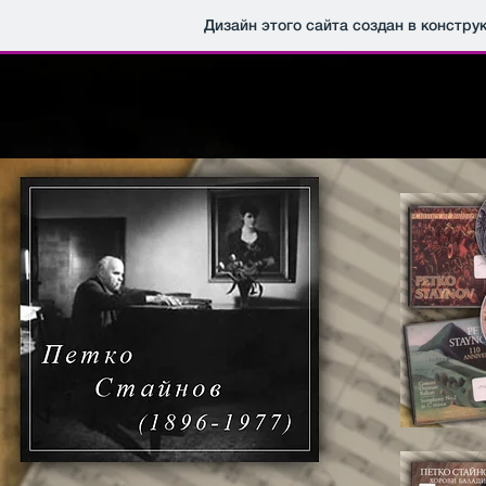
Дизайн этого сайта создан в констру